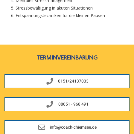
Mentales Stressmanagement
Stressbewältigung in akuten Situationen
Entspannungstechniken für die kleinen Pausen
TERMINVEREINBARUNG
0151/24137033
08051 - 968 491
info@coach-chiemsee.de