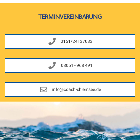
TERMINVEREINBARUNG
0151/24137033
08051 - 968 491
info@coach-chiemsee.de