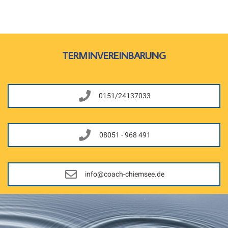
TERMINVEREINBARUNG
0151/24137033
08051 - 968 491
info@coach-chiemsee.de