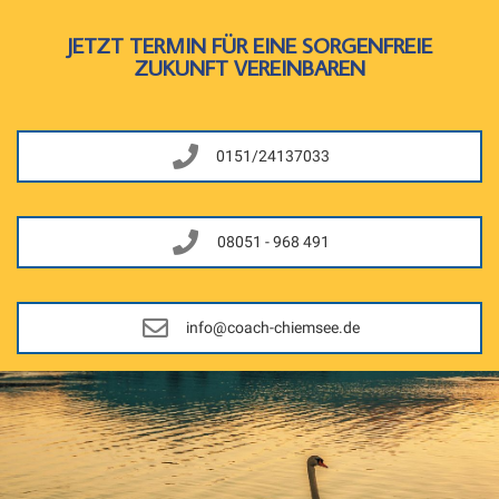
JETZT TERMIN FÜR EINE SORGENFREIE
ZUKUNFT VEREINBAREN
0151/24137033
08051 - 968 491
info@coach-chiemsee.de