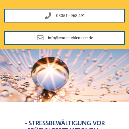
08051 - 968 491
info@coach-chiemsee.de
- STRESSBEWÄLTIGUNG VOR