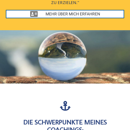
ZU ERZIELEN.“
MEHR ÜBER MICH ERFAHREN
DIE SCHWERPUNKTE MEINES
COACHINGS: