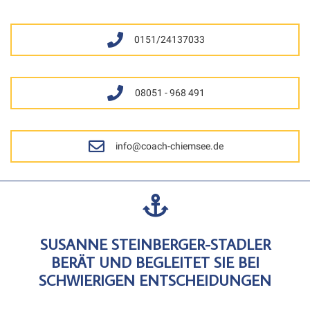
0151/24137033
08051 - 968 491
info@coach-chiemsee.de
SUSANNE STEINBERGER-STADLER
BERÄT UND BEGLEITET SIE BEI
SCHWIERIGEN ENTSCHEIDUNGEN