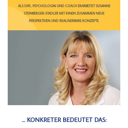
ALS DIPL. PSYCHOLOGIN UND COACH ERARBEITET SUSANNE
STEINBERGER-STADLER MIT IHNEN ZUSAMMEN NEUE
PERSPEKTIVEN UND REALISIERBARE KONZEPTE.
... KONKRETER BEDEUTET DAS: